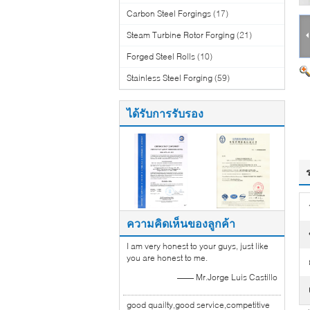
Carbon Steel Forgings
(17)
Steam Turbine Rotor Forging
(21)
Forged Steel Rolls
(10)
Stainless Steel Forging
(59)
ได้รับการรับรอง
ความคิดเห็นของลูกค้า
I am very honest to your guys, just like
you are honest to me.
—— Mr.Jorge Luis Castillo
good quailty,good service,competitive