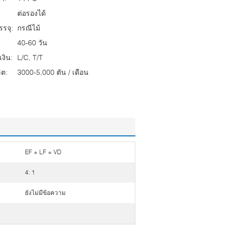
ต่อรองได้
รจุ:
กรณีไม้
40-60 วัน
งิน:
L/C, T/T
ต:
3000-5,000 ตัน / เดือน
EF + LF + VD
4: 1
ยังไม่มีข้อความ