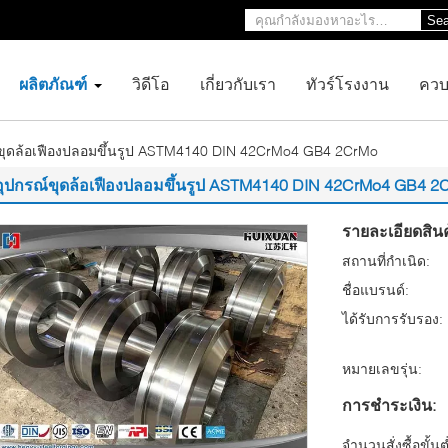
Sea
ผลิตภัณฑ์
วิดีโอ
เกี่ยวกับเรา
ทัวร์โรงงาน
ควบ
ขุดล้อเฟืองปลอมขึ้นรูป ASTM4140 DIN 42CrMo4 GB4 2CrMo
อุปกรณ์ขุดล้อเฟืองปลอมขึ้นรูป ASTM4140 DIN 42CrMo4 GB4 2
รายละเอียดสินค
สถานที่กำเนิด:
ชื่อแบรนด์:
ได้รับการรับรอง:
หมายเลขรุ่น:
การชำระเงิน:
จำนวนสั่งซื้อขั้นต