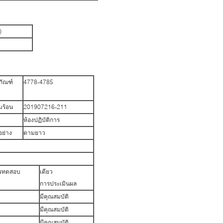
)
ภัณฑ์
4778-4785
ร้อน
201907216-211
บ
ห้องปฏิบัติการ
อย่าง
ตามยาว
รทดสอบ
เดียว
การประเมินผล
มีคุณสมบัติ
มีคุณสมบัติ
มีคุณสมบัติ