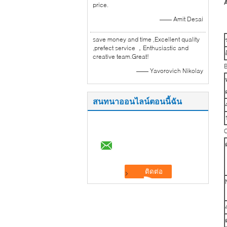
A
price.
—— Amit Desai
save money and time ,Excellent quality
,prefect service ，Enthusiastic and
creative team.Great!
B
—— Yavorovich Nikolay
สนทนาออนไลน์ตอนนี้ฉัน