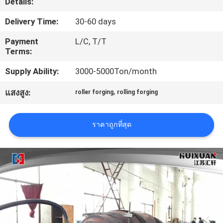
Details:
Delivery Time:
30-60 days
ทัวร์
Payment
L/C, T/T
โรงงาน
Terms:
Supply Ability:
3000-5000Ton/month
ควบคุม
,
แสงสูง:
roller forging
rolling forging
คุณภาพ
ราคาถูกที่สุด
แผนผัง
เว็บไซต์
PRIVACY