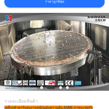
POLICY
ราคาถูกที่สุด
รายละเอียดสินค้า
เหล็กกล้าคาร์บอนงานหนักแผ่นความดัน ASME ภาชนะฟอร์จ