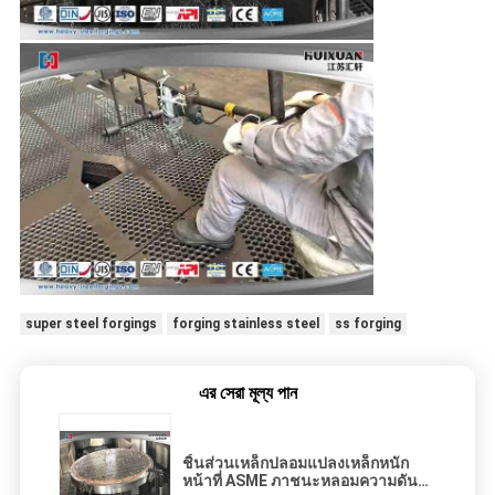
super steel forgings
forging stainless steel
ss forging
এর সেরা মূল্য পান
ชิ้นส่วนเหล็กปลอมแปลงเหล็กหนัก
หน้าที่ ASME ภาชนะหลอมความดัน