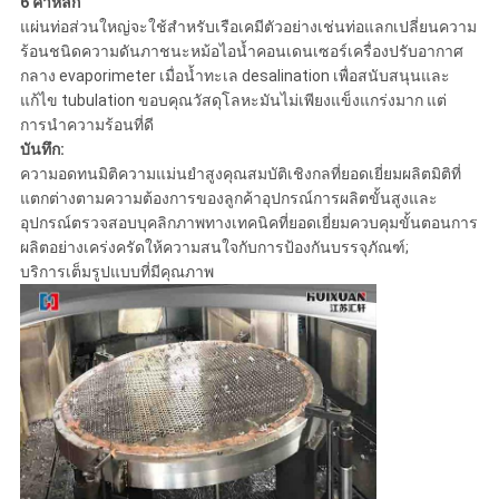
6 คำหลัก
แผ่นท่อส่วนใหญ่จะใช้สำหรับเรือเคมีตัวอย่างเช่นท่อแลกเปลี่ยนความ
ร้อนชนิดความดันภาชนะหม้อไอน้ำคอนเดนเซอร์เครื่องปรับอากาศ
กลาง evaporimeter เมื่อน้ำทะเล desalination เพื่อสนับสนุนและ
แก้ไข tubulation ขอบคุณวัสดุโลหะมันไม่เพียงแข็งแกร่งมาก แต่
การนำความร้อนที่ดี
บันทึก:
ความอดทนมิติความแม่นยำสูงคุณสมบัติเชิงกลที่ยอดเยี่ยมผลิตมิติที่
แตกต่างตามความต้องการของลูกค้าอุปกรณ์การผลิตขั้นสูงและ
อุปกรณ์ตรวจสอบบุคลิกภาพทางเทคนิคที่ยอดเยี่ยมควบคุมขั้นตอนการ
ผลิตอย่างเคร่งครัดให้ความสนใจกับการป้องกันบรรจุภัณฑ์;
บริการเต็มรูปแบบที่มีคุณภาพ