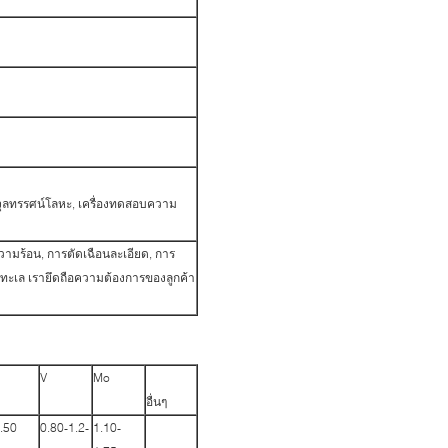
จุลทรรศน์โลหะ, เครื่องทดสอบความ
ามร้อน, การตัดเฉือนละเอียด, การ
างทะเล เรายึดถือความต้องการของลูกค้า
V
Mo
อื่นๆ
.50
0.80-1.2-
1.10-