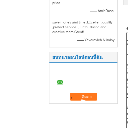
price.
—— Amit Desai
save money and time ,Excellent quality
,prefect service ，Enthusiastic and
ข
creative team.Great!
—— Yavorovich Nikolay
สนทนาออนไลน์ตอนนี้ฉัน