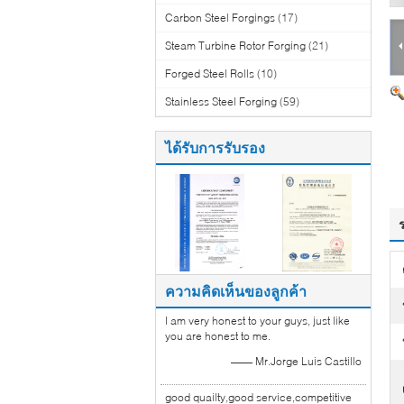
Carbon Steel Forgings
(17)
Steam Turbine Rotor Forging
(21)
Forged Steel Rolls
(10)
Stainless Steel Forging
(59)
ได้รับการรับรอง
ความคิดเห็นของลูกค้า
I am very honest to your guys, just like
you are honest to me.
—— Mr.Jorge Luis Castillo
good quailty,good service,competitive