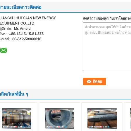
รายละเอียดการติดต่อ
JIANGSU HUI XUAN NEW ENERGY
ส่งคำถามของคุณกับเราโดยตรง
EQUIPMENT CO.,LTD
ผู้ติดต่อ:
Mr. Arnold
โทร:
+86-15-15-15-81-878
แฟกซ์:
86-512-58360318
ผลิตภัณฑ์อื่น ๆ