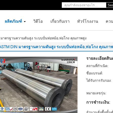
Sea
ผลิตภัณฑ์
วิดีโอ
เกี่ยวกับเรา
ทัวร์โรงงาน
ควบ
มาตรฐานความดันสูง ระบบปั่นท่อหม้อ,ท่อโกง คุณภาพสูง
ASTM DIN มาตรฐานความดันสูง ระบบปั่นท่อหม้อ,ท่อโกง คุณภาพ
รายละเอียดสินค
สถานที่กำเนิด:
ชื่อแบรนด์:
ได้รับการรับรอง:
หมายเลขรุ่น:
การชำระเงิน:
จำนวนสั่งซื้อขั้นต