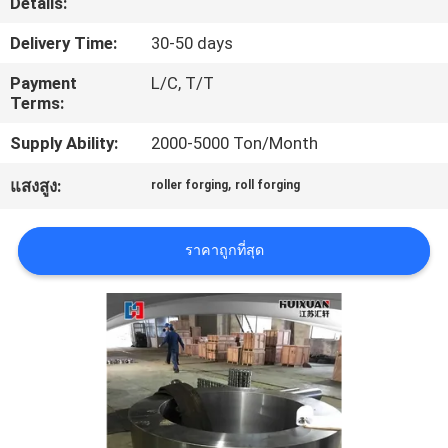
Details:
Delivery Time:
30-50 days
ทัวร์
Payment
L/C, T/T
โรงงาน
Terms:
Supply Ability:
2000-5000 Ton/Month
ควบคุม
,
แสงสูง:
roller forging
roll forging
คุณภาพ
ราคาถูกที่สุด
แผนผัง
เว็บไซต์
PRIVACY