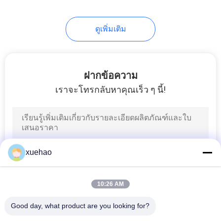
17
ดูเพิ่มเติม
Carbon Steel
Forgings
ฝากข้อความ
เราจะโทรกลับหาคุณเร็ว ๆ นี้!
21
Steam Turbine Rotor
xuehao
Forging
10:26 AM
Good day, what product are you looking for?