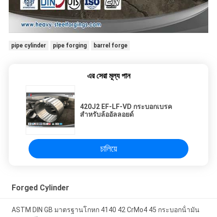
pipe cylinder
pipe forging
barrel forge
এর সেরা মূল্য পান
420J2 EF-LF-VD กระบอกเบรค
สำหรับล้ออัลลอยด์
চালিয়ে
Forged Cylinder
ASTM DIN GB มาตรฐานโกหก 4140 42 CrMo4 45 กระบอกน้ํามัน