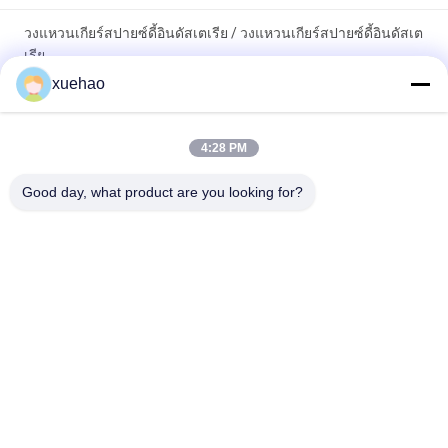
วงแหวนเกียร์สปายซ์ดี้อินดัสเตเรีย / วงแหวนเกียร์สปายซ์ดี้อินดัสเต
เรีย
xuehao
มอเตอร์หลอดสอยแหวนโกง การรักษาความร้อนเหล็กสแตนเลส
ภาระหนักขนาดใหญ่เกียร์วงแหวน Forging การรักษาความร้อน
4:28 PM
เหล็กสแตนเลส
Good day, what product are you looking for?
หมวดหมู่ยอดนิยม
ทั้งหมด
Heavy Steel 
Axle Shaft Forging
Forgings
Forged Steel 
Gear Blank Forging
Flanges
Heat Treatment 
Forged Cylinder
Forging