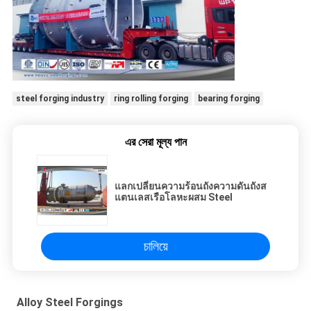
steel forging industry
ring rolling forging
bearing forging
এর সেরা মূল্য পান
แลกเปลี่ยนความร้อนถังความดันถังส
แตนเลสเรือโลหะผสม Steel
চালিয়ে
Alloy Steel Forgings