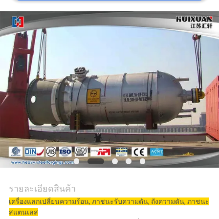
POLICY
รายละเอียดสินค้า
เครื่องแลกเปลี่ยนความร้อน, ภาชนะรับความดัน, ถังความดัน, ภาชนะ
สแตนเลส