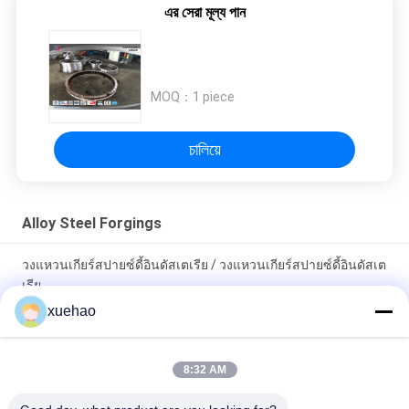
এর সেরা মূল্য পান
MOQ：
1 piece
চালিয়ে
Alloy Steel Forgings
วงแหวนเกียร์สปายซ์ดี้อินดัสเตเรีย / วงแหวนเกียร์สปายซ์ดี้อินดัสเต
เรีย
xuehao
มอเตอร์หลอดสอยแหวนโกง การรักษาความร้อนเหล็กสแตนเลส
ภาระหนักขนาดใหญ่เกียร์วงแหวน Forging การรักษาความร้อน
8:32 AM
เหล็กสแตนเลส