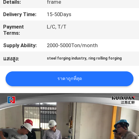
Details:
frame
Delivery Time:
15-50Days
ทัวร์
Payment
L/C, T/T
โรงงาน
Terms:
Supply Ability:
2000-5000Ton/month
ควบคุม
,
แสงสูง:
steel forging industry
ring rolling forging
คุณภาพ
ราคาถูกที่สุด
แผนผัง
เว็บไซต์
PRIVACY