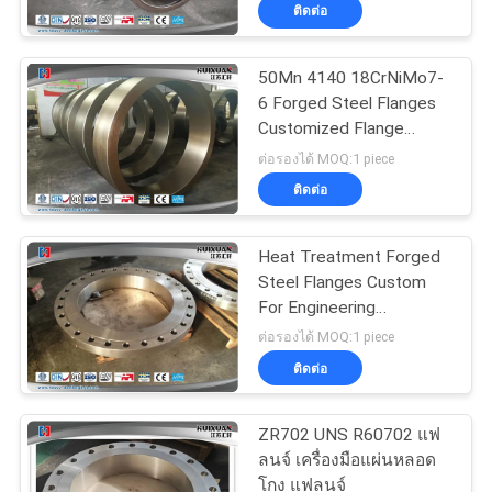
ติดต่อ
ทัวร์
50Mn 4140 18CrNiMo7-
6 Forged Steel Flanges
โรงงาน
Customized Flange
Forging
ต่อรองได้ MOQ:1 piece
ควบคุม
ติดต่อ
คุณภาพ
Heat Treatment Forged
Steel Flanges Custom
For Engineering
แผนผัง
Machinery
ต่อรองได้ MOQ:1 piece
ติดต่อ
เว็บไซต์
ZR702 UNS R60702 แฟ
PRIVACY
ลนจ์ เครื่องมือแผ่นหลอด
โกง แฟลนจ์