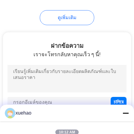
ดูเพิ่มเติม
ฝากข้อความ
เราจะโทรกลับหาคุณเร็ว ๆ นี้!
xuehao
10:12 AM