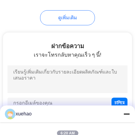
ดูเพิ่มเติม
ฝากข้อความ
เราจะโทรกลับหาคุณเร็ว ๆ นี้!
xuehao
6:20 AM