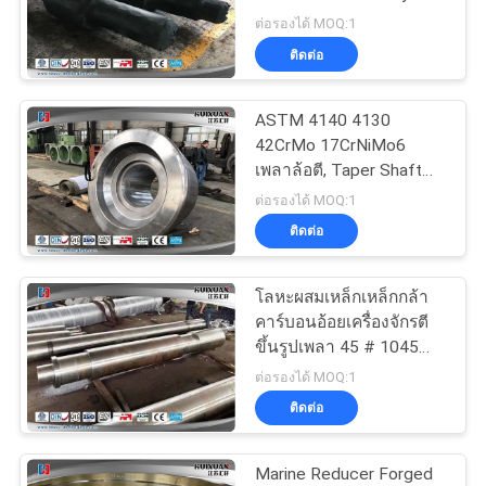
POLICY
Forged Steel Shafts
ต่อรองได้ MOQ:1
ติดต่อ
ASTM 4140 4130
42CrMo 17CrNiMo6
เพลาล้อตี, Taper Shaft
สำหรับเครื่องจักร
ต่อรองได้ MOQ:1
ติดต่อ
โลหะผสมเหล็กเหล็กกล้า
คาร์บอนอ้อยเครื่องจักรตี
ขึ้นรูปเพลา 45 # 1045
ASTM4140 34CrNiMo6
ต่อรองได้ MOQ:1
ติดต่อ
Marine Reducer Forged