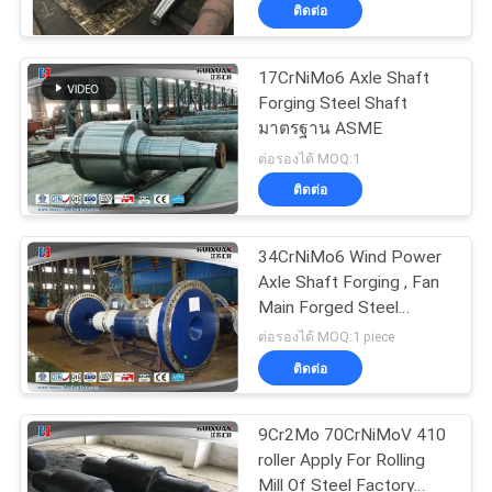
ติดต่อ
ทัวร์
17CrNiMo6 Axle Shaft
Forging Steel Shaft
โรงงาน
มาตรฐาน ASME
ต่อรองได้ MOQ:1
ควบคุม
ติดต่อ
คุณภาพ
34CrNiMo6 Wind Power
Axle Shaft Forging , Fan
Main Forged Steel
แผนผัง
Shafts
ต่อรองได้ MOQ:1 piece
ติดต่อ
เว็บไซต์
9Cr2Mo 70CrNiMoV 410
PRIVACY
roller Apply For Rolling
Mill Of Steel Factory